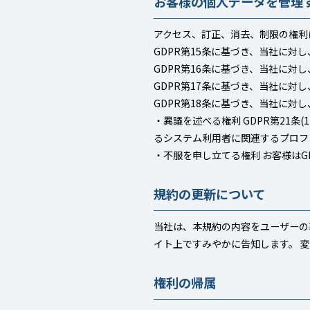
お客様の個人データを管理
アクセス、訂正、消去、制限の権利
GDPR第15条に基づき、当社に
GDPR第16条に基づき、当社に
GDPR第17条に基づき、当社に
GDPR第18条に基づき、当社に対
・異議を述べる権利 GDPR第21条(
るシステム利用者に関連するプロフ
・不服を申し立てる権利 お客様はGD
規約の更新について
当社は、本規約の内容をユーザーの
イト上ですみやかに告知します。 
権利の帰属