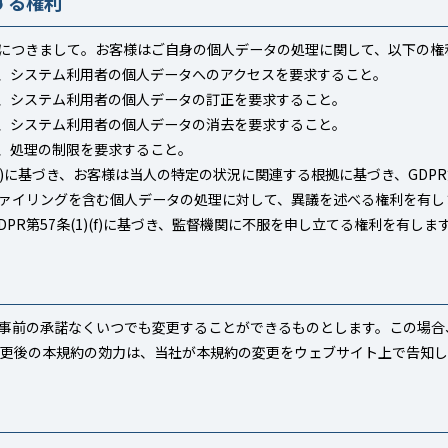
する権利
につきまして。お客様はご自身の個人データの処理に関して、以下の権
対し、システム利用者の個人データへのアクセスを要求すること。
対し、システム利用者の個人データの訂正を要求すること。
対し、システム利用者の個人データの消去を要求すること。
し、処理の制限を要求すること。
1)に基づき、お客様は当人の特定の状況に関連する根拠に基づき、GDPR第6
ァイリングを含む個人データの処理に対して、異議を述べる権利を有し
PR第57条(1)(f)に基づき、監督機関に不服を申し立てる権利を有しま
事前の承諾なくいつでも変更することができるものとします。この場合
変更後の本規約の効力は、当社が本規約の変更をウェブサイト上で告知