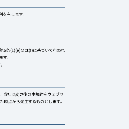
利を有します。
条(1)(e)又は(f)に基づいて行われ
ます。
す。
、当社は変更後の本規約をウェブサ
した時点から発生するものとします。