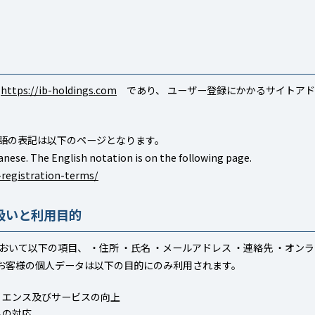
は
https://ib-holdings.com
であり、 ユーザー登録にかかるサイトア
語の表記は以下のページとなります。
anese. The English notation is on the following page.
-registration-terms/
扱いと利用目的
いて以下の項目、 ・住所 ・氏名 ・メールアドレス ・連絡先 ・オンラ
れらのお客様の個人データは以下の目的にのみ利用されます。
リエンス及びサービスの向上
への対応