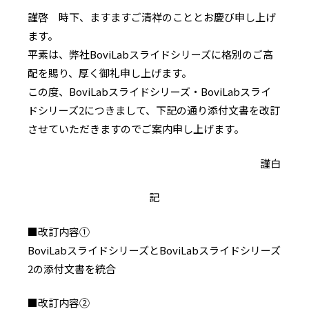
謹啓 時下、ますますご清祥のこととお慶び申し上げ
ます。
平素は、弊社BoviLabスライドシリーズに格別のご高
配を賜り、厚く御礼申し上げます。
この度、BoviLabスライドシリーズ・BoviLabスライ
ドシリーズ2につきまして、下記の通り添付文書を改訂
させていただきますのでご案内申し上げます。
謹白
記
■改訂内容①
BoviLabスライドシリーズとBoviLabスライドシリーズ
2の添付文書を統合
■改訂内容②